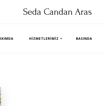
Seda Candan Aras
KKIMDA
HIZMETLERIMIZ
BASINDA