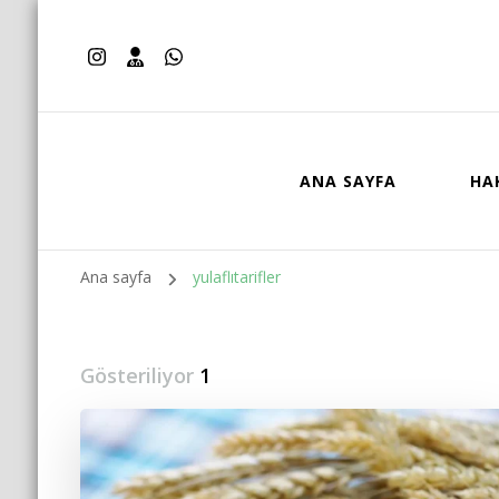
ANA SAYFA
HA
Ana sayfa
yulaflıtarifler
Gösteriliyor
1