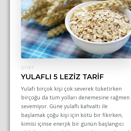
DIYET
YULAFLI 5 LEZİZ TARİF
Yulafı birçok kişi çok severek tüketirken
birçoğu da tüm yolları denemesine rağmen
sevemiyor. Güne yulaflı kahvaltı ile
başlamak çoğu kişi için kötü bir fikirken,
kimisi içinse enerjik bir günün başlangıcı